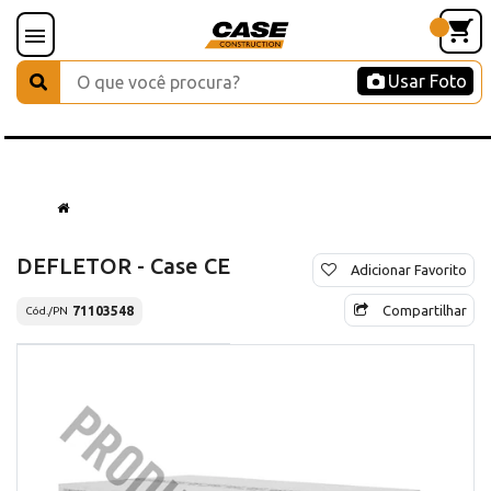
Usar Foto
DEFLETOR - Case CE
Adicionar Favorito
Compartilhar
71103548
Cód./PN