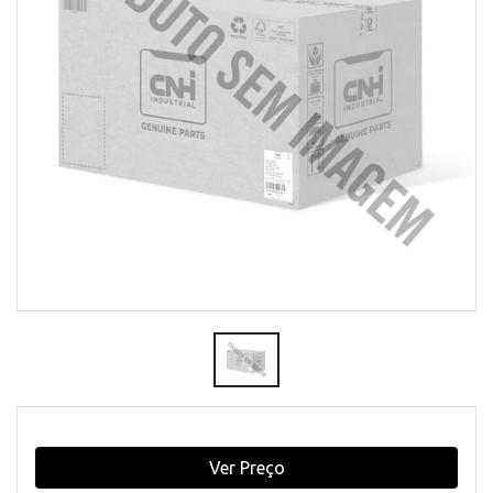
Ver Preço