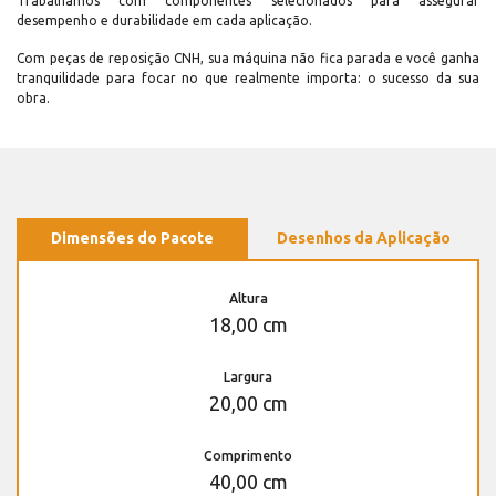
Trabalhamos com componentes selecionados para assegurar
desempenho e durabilidade em cada aplicação.
Com peças de reposição CNH, sua máquina não fica parada e você ganha
tranquilidade para focar no que realmente importa: o sucesso da sua
obra.
Dimensões do Pacote
Desenhos da Aplicação
Altura
18,00 cm
Largura
20,00 cm
Comprimento
40,00 cm