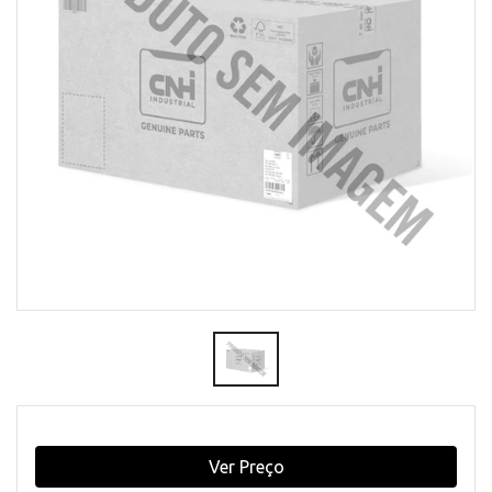
Ver Preço