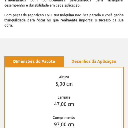
Trabalhamos com componentes selecionados para assegurar
desempenho e durabilidade em cada aplicação.
Com peças de reposição CNH, sua máquina não fica parada e você ganha
tranquilidade para focar no que realmente importa: o sucesso da sua
obra.
Dimensões do Pacote
Desenhos da Aplicação
Altura
5,00 cm
Largura
47,00 cm
Comprimento
97,00 cm