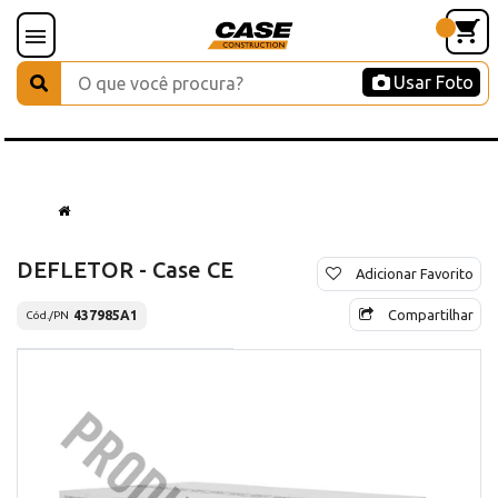
Usar Foto
DEFLETOR - Case CE
Adicionar Favorito
Compartilhar
437985A1
Cód./PN