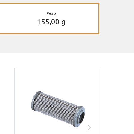
Peso
155,00 g