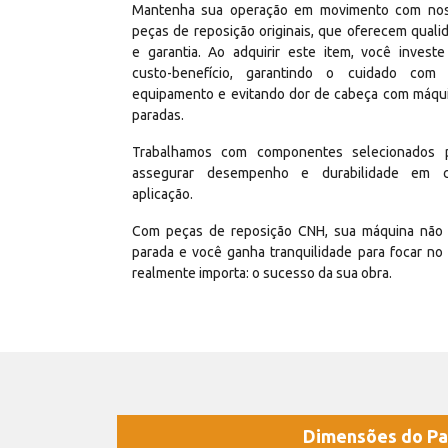
Mantenha sua operação em movimento com no
peças de reposição originais, que oferecem quali
e garantia. Ao adquirir este item, você invest
custo-benefício, garantindo o cuidado com
equipamento e evitando dor de cabeça com máqu
paradas.
Trabalhamos com componentes selecionados 
assegurar desempenho e durabilidade em 
aplicação.
Com peças de reposição CNH, sua máquina não 
parada e você ganha tranquilidade para focar no
realmente importa: o sucesso da sua obra.
Dimensões do Pa