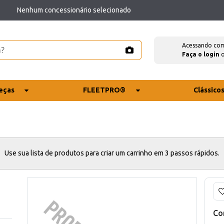
Nenhum concessionário selecionado
Acessando co
Faça o login
eças
FLEETPRO®
Clássico
Use sua lista de produtos para criar um carrinho em 3 passos rápidos.
Co