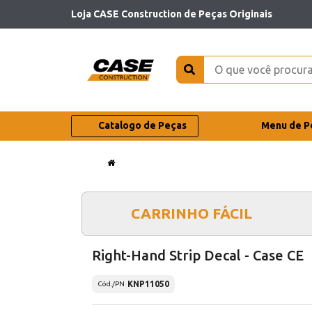
Loja CASE Construction de Peças Originais
Catalogo de Peças
Menu de P
CARRINHO FÁCIL
Right-Hand Strip Decal - Case CE
KNP11050
Cód./PN