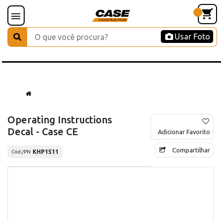
Usar Foto
Operating Instructions
Decal - Case CE
Adicionar Favorito
Compartilhar
KHP1511
Cód./PN