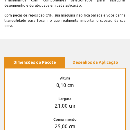
Trabalhamos com componentes selecionados para assegurar
desempenho e durabilidade em cada aplicação.
Com peças de reposição CNH, sua máquina não fica parada e você ganha
tranquilidade para focar no que realmente importa: o sucesso da sua
obra.
Dimensões do Pacote
Desenhos da Aplicação
Altura
0,10 cm
Largura
21,00 cm
Comprimento
25,00 cm