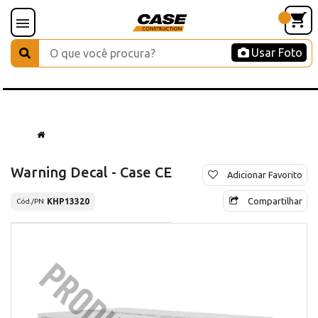
Usar Foto
Warning Decal - Case CE
Adicionar Favorito
Compartilhar
KHP13320
Cód./PN