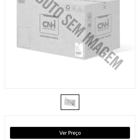
Ver Preço