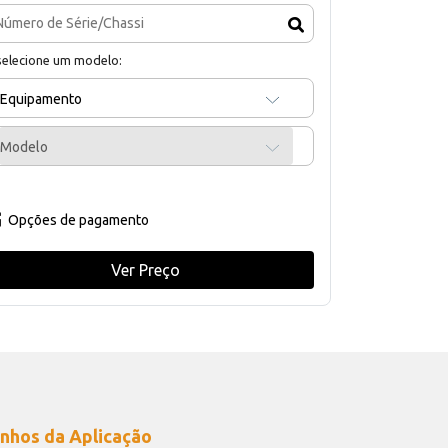
selecione um modelo:
Equipamento
Modelo
Opções de pagamento
Ver Preço
nhos da Aplicação