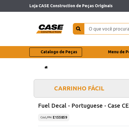
Loja CASE Construction de Peças Originais
Catalogo de Peças
Menu de P
CARRINHO FÁCIL
Fuel Decal - Portuguese - Case CE
E155859
Cód./PN