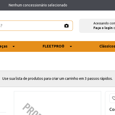
Nenhum concessionário selecionado
Acessando co
Faça o login
eças
FLEETPRO®
Clássico
Use sua lista de produtos para criar um carrinho em 3 passos rápidos.
Co