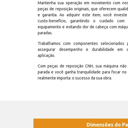
Mantenha sua operação em movimento com no
peças de reposição originais, que oferecem quali
e garantia. Ao adquirir este item, você invest
custo-benefício, garantindo o cuidado com
equipamento e evitando dor de cabeça com máqu
paradas.
Trabalhamos com componentes selecionados 
assegurar desempenho e durabilidade em 
aplicação.
Com peças de reposição CNH, sua máquina não 
parada e você ganha tranquilidade para focar no
realmente importa: o sucesso da sua obra.
Dimensões do Pa