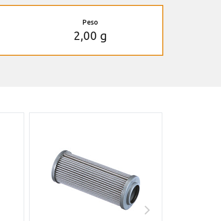
Peso
2,00 g