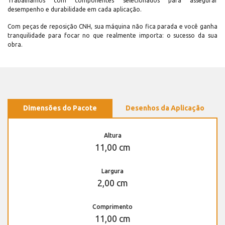
Trabalhamos com componentes selecionados para assegurar
desempenho e durabilidade em cada aplicação.
Com peças de reposição CNH, sua máquina não fica parada e você ganha
tranquilidade para focar no que realmente importa: o sucesso da sua
obra.
Dimensões do Pacote
Desenhos da Aplicação
Altura
11,00 cm
Largura
2,00 cm
Comprimento
11,00 cm