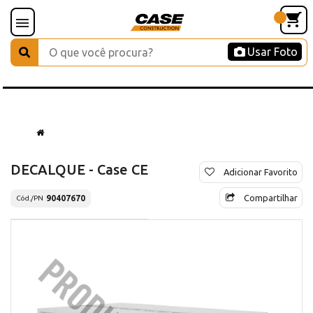
Usar Foto
DECALQUE - Case CE
Adicionar Favorito
Compartilhar
90407670
Cód./PN