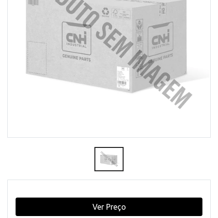
Ver Preço