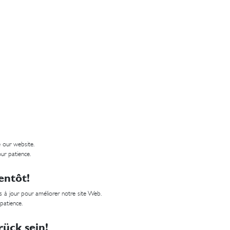
 our website.
ur patience.
entôt!
 à jour pour améliorer notre site Web.
 patience.
ück sein!