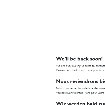
We’ll be back soon!
We are busy making updates to enhance
Please check back soon. Thank you for yo
Nous reviendrons bi
Nous sommes en train de faire des mises
Veuillez revenir bientôt. Merci pour votre
Wir werden bald zur