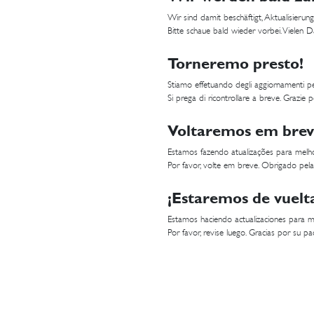
Wir sind damit beschäftigt, Aktualisier
Bitte schaue bald wieder vorbei. Vielen 
Torneremo presto!
Stiamo effetuando degli aggiornamenti per
Si prega di ricontrollare a breve. Grazie p
Voltaremos em brev
Estamos fazendo atualizações para melho
Por favor, volte em breve. Obrigado pela
¡Estaremos de vuelt
Estamos haciendo actualizaciones para me
Por favor, revise luego. Gracias por su pac