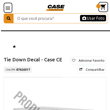
Usar Foto
Tie Down Decal - Case CE
Adicionar Favorito
Compartilhar
87626017
Cód./PN