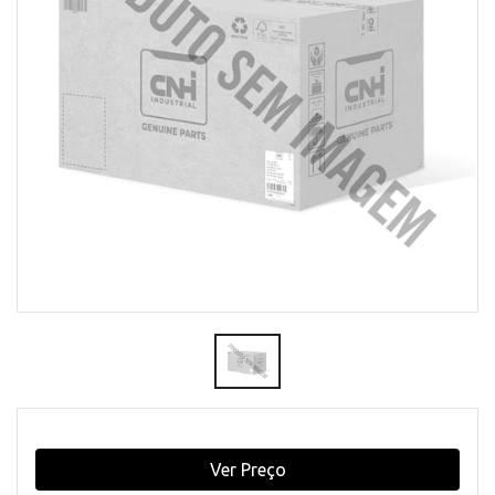
Ver Preço