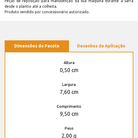
Peças de reposição para manutenção dá sua máquina durante a safra
desde o plantio até a colheita.
Produto vendido por concessionário autorizado.
Dimensões do Pacote
Desenhos da Aplicação
Altura
0,50 cm
Largura
7,60 cm
Comprimento
9,50 cm
Peso
2,00 g