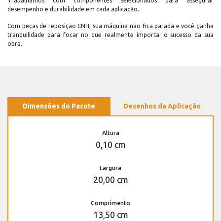
Trabalhamos com componentes selecionados para assegurar
desempenho e durabilidade em cada aplicação.
Com peças de reposição CNH, sua máquina não fica parada e você ganha
tranquilidade para focar no que realmente importa: o sucesso da sua
obra.
Dimensões do Pacote
Desenhos da Aplicação
Altura
0,10 cm
Largura
20,00 cm
Comprimento
13,50 cm