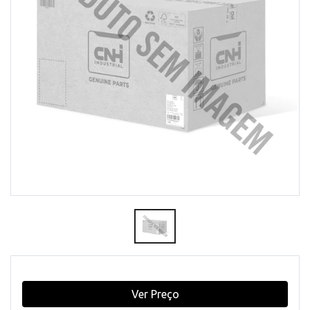
Ver Preço