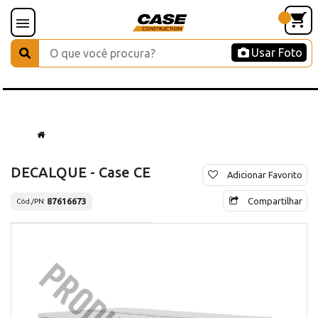
Usar Foto
DECALQUE - Case CE
Adicionar Favorito
Compartilhar
87616673
Cód./PN