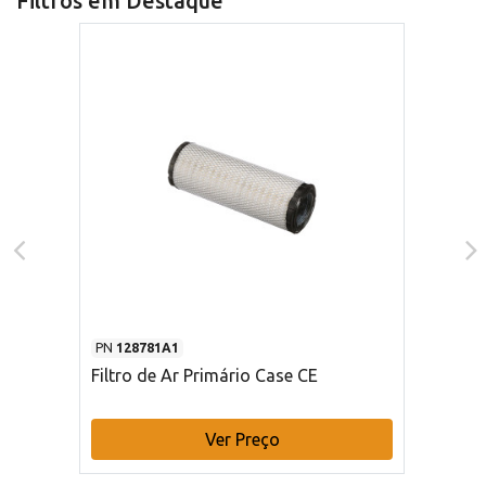
Filtros em Destaque
PN
128781A1
Filtro de Ar Primário Case CE
Ver Preço