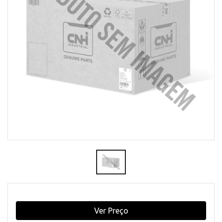
Ver Preço