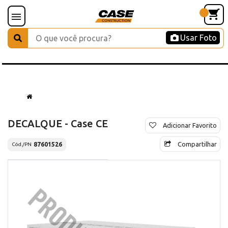
Usar Foto
DECALQUE - Case CE
Adicionar Favorito
Compartilhar
87601526
Cód./PN