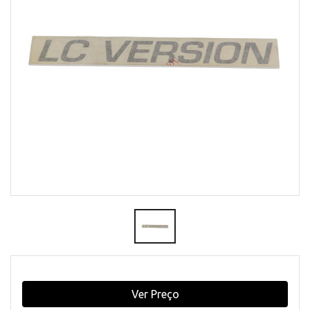
Ver Preço