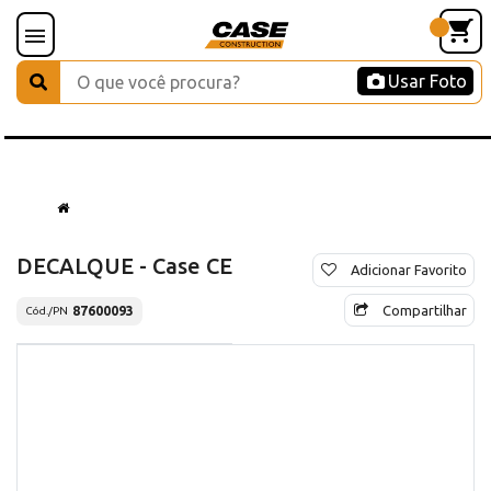
Usar Foto
DECALQUE - Case CE
Adicionar Favorito
Compartilhar
87600093
Cód./PN