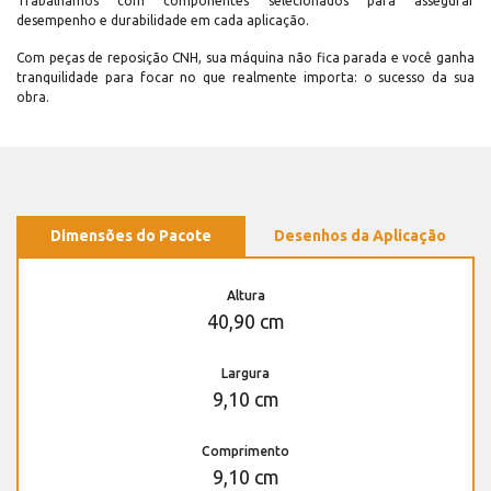
Trabalhamos com componentes selecionados para assegurar
desempenho e durabilidade em cada aplicação.
Com peças de reposição CNH, sua máquina não fica parada e você ganha
tranquilidade para focar no que realmente importa: o sucesso da sua
obra.
Dimensões do Pacote
Desenhos da Aplicação
Altura
40,90 cm
Largura
9,10 cm
Comprimento
9,10 cm