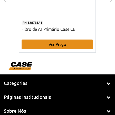
PN
128781A1
Filtro de Ar Primário Case CE
Ver Preço
Categorias
Páginas Institucionais
Sobre Nós