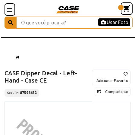
Usar Foto
CASE Dipper Decal - Left-
Hand - Case CE
Adicionar Favorito
Compartilhar
87598652
Cód./PN