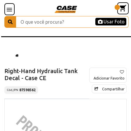
Usar Foto
Right-Hand Hydraulic Tank
Decal - Case CE
Adicionar Favorito
Compartilhar
87598562
Cód./PN