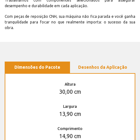
Trabalhamos com componentes selecionados para assegurar
desempenho e durabilidade em cada aplicação.
Com peças de reposição CNH, sua máquina não fica parada e você ganha
tranquilidade para focar no que realmente importa: o sucesso da sua
obra.
Dimensões do Pacote
Desenhos da Aplicação
Altura
30,00 cm
Largura
13,90 cm
Comprimento
14,90 cm