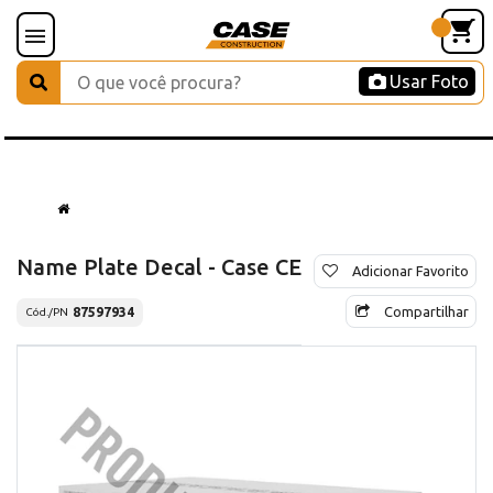
Usar Foto
Name Plate Decal - Case CE
Adicionar Favorito
Compartilhar
87597934
Cód./PN