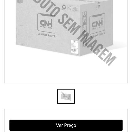
Ver Preço