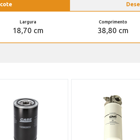
cote
Dese
Largura
Comprimento
18,70 cm
38,80 cm