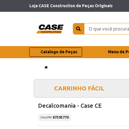
Loja CASE Construction de Peças Originais
Catalogo de Peças
Menu de P
CARRINHO FÁCIL
Decalcomania - Case CE
87595770
Cód./PN