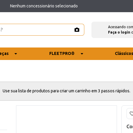
Nenhum concessionário selecionado
Acessando co
Faça o login
eças
FLEETPRO®
Clássico
Use sua lista de produtos para criar um carrinho em 3 passos rápidos.
Co