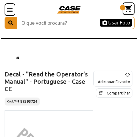
Usar Foto
Decal - "Read the Operator's
Manual" - Portuguese - Case
Adicionar Favorito
CE
Compartilhar
87595724
Cód./PN