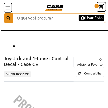
Usar Foto
Joystick and 1-Lever Control
Decal - Case CE
Adicionar Favorito
Compartilhar
87536095
Cód./PN