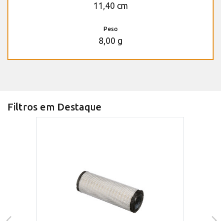
11,40 cm
Peso
8,00 g
Filtros em Destaque