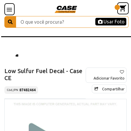
Usar Foto
Low Sulfur Fuel Decal - Case
CE
Adicionar Favorito
Compartilhar
87482464
Cód./PN