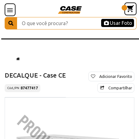
Usar Foto
DECALQUE - Case CE
Adicionar Favorito
Compartilhar
87477417
Cód./PN