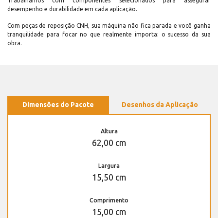
Trabalhamos com componentes selecionados para assegurar
desempenho e durabilidade em cada aplicação.
Com peças de reposição CNH, sua máquina não fica parada e você ganha
tranquilidade para focar no que realmente importa: o sucesso da sua
obra.
Dimensões do Pacote
Desenhos da Aplicação
Altura
62,00 cm
Largura
15,50 cm
Comprimento
15,00 cm