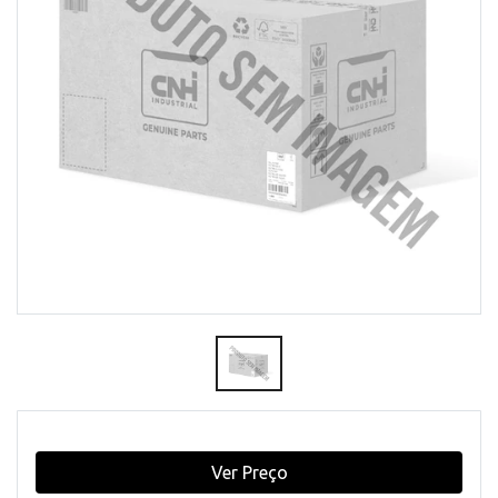
Ver Preço