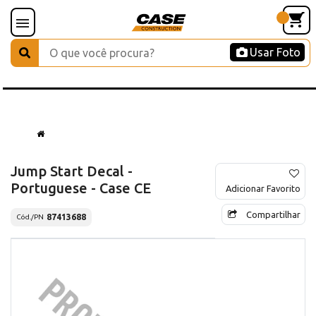
Usar Foto
Jump Start Decal -
Portuguese - Case CE
Adicionar Favorito
Compartilhar
87413688
Cód./PN