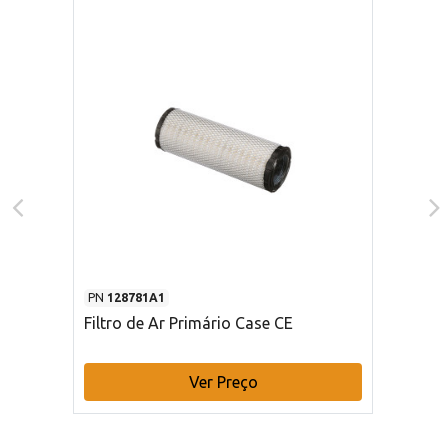
PN
128781A1
Filtro de Ar Primário Case CE
Ver Preço