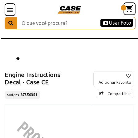
Usar Foto
Engine Instructions
Decal - Case CE
Adicionar Favorito
Compartilhar
87350351
Cód./PN