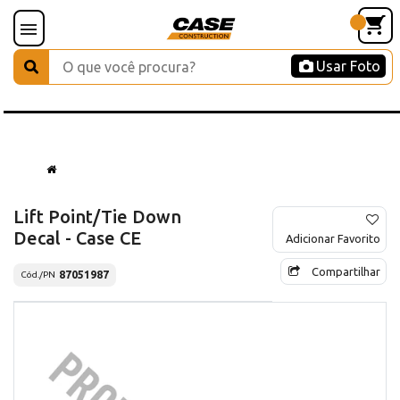
Usar Foto
Lift Point/Tie Down
Decal - Case CE
Adicionar Favorito
Compartilhar
87051987
Cód./PN