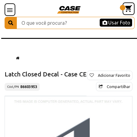
Usar Foto
Latch Closed Decal - Case CE
Adicionar Favorito
Compartilhar
86603953
Cód./PN