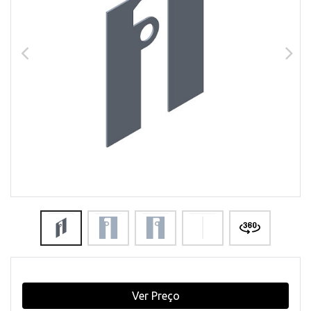
Ver Preço