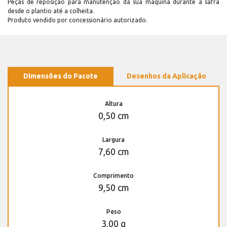
Peças de reposição para manutenção dá sua máquina durante a safra
desde o plantio até a colheita.
Produto vendido por concessionário autorizado.
Dimensões do Pacote
Desenhos da Aplicação
Altura
0,50 cm
Largura
7,60 cm
Comprimento
9,50 cm
Peso
3,00 g