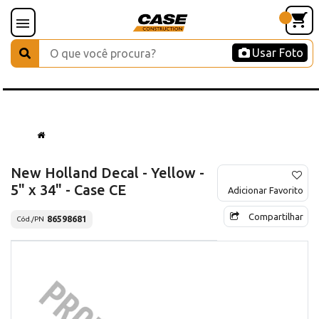
Usar Foto
New Holland Decal - Yellow -
5" x 34" - Case CE
Adicionar Favorito
Compartilhar
86598681
Cód./PN