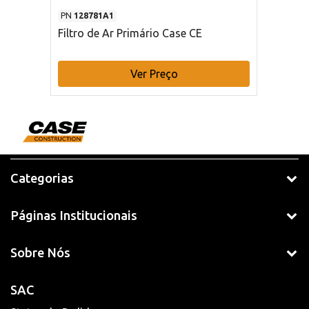
PN
128781A1
Filtro de Ar Primário Case CE
Ver Preço
Categorias
Páginas Institucionais
Sobre Nós
SAC