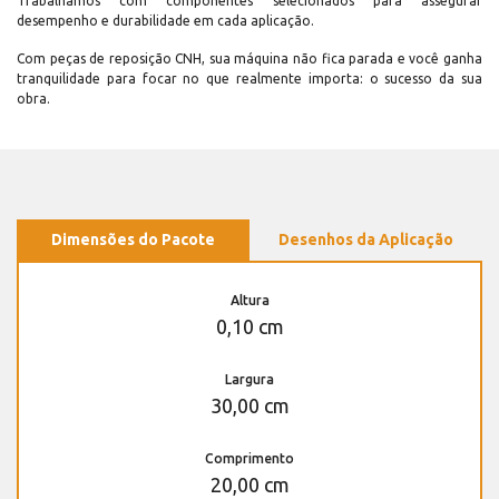
Trabalhamos com componentes selecionados para assegurar
desempenho e durabilidade em cada aplicação.
Com peças de reposição CNH, sua máquina não fica parada e você ganha
tranquilidade para focar no que realmente importa: o sucesso da sua
obra.
Dimensões do Pacote
Desenhos da Aplicação
Altura
0,10 cm
Largura
30,00 cm
Comprimento
20,00 cm