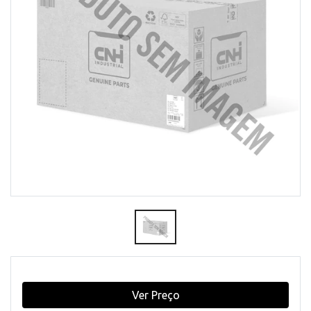
Ver Preço