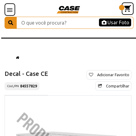
Usar Foto
Decal - Case CE
Adicionar Favorito
Compartilhar
84557829
Cód./PN