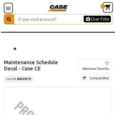
Usar Foto
Maintenance Schedule
Decal - Case CE
Adicionar Favorito
Compartilhar
84539575
Cód./PN