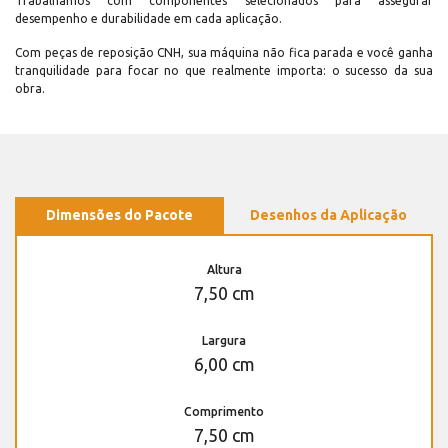
Trabalhamos com componentes selecionados para assegurar
desempenho e durabilidade em cada aplicação.
Com peças de reposição CNH, sua máquina não fica parada e você ganha
tranquilidade para focar no que realmente importa: o sucesso da sua
obra.
Dimensões do Pacote
Desenhos da Aplicação
Altura
7,50 cm
Largura
6,00 cm
Comprimento
7,50 cm