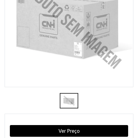
Ver Preço