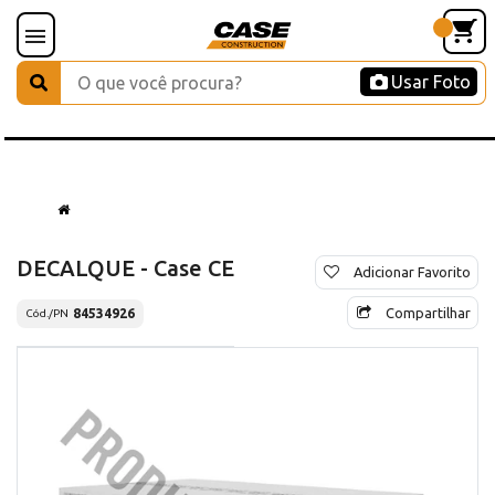
Usar Foto
DECALQUE - Case CE
Adicionar Favorito
Compartilhar
84534926
Cód./PN