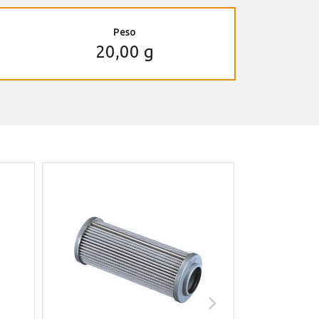
Peso
20,00 g