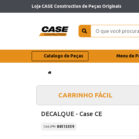
Loja CASE Construction de Peças Originais
Catalogo de Peças
Menu de P
CARRINHO FÁCIL
DECALQUE - Case CE
84513359
Cód./PN