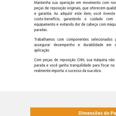
Mantenha sua operação em movimento com no
peças de reposição originais, que oferecem quali
e garantia. Ao adquirir este item, você invest
custo-benefício, garantindo o cuidado com
equipamento e evitando dor de cabeça com máqu
paradas.
Trabalhamos com componentes selecionados 
assegurar desempenho e durabilidade em 
aplicação.
Com peças de reposição CNH, sua máquina não 
parada e você ganha tranquilidade para focar no
realmente importa: o sucesso da sua obra.
Dimensões do Pa