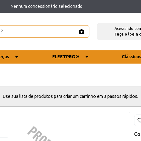
Nenhum concessionário selecionado
Acessando co
Faça o login
eças
FLEETPRO®
Clássico
Use sua lista de produtos para criar um carrinho em 3 passos rápidos.
Co