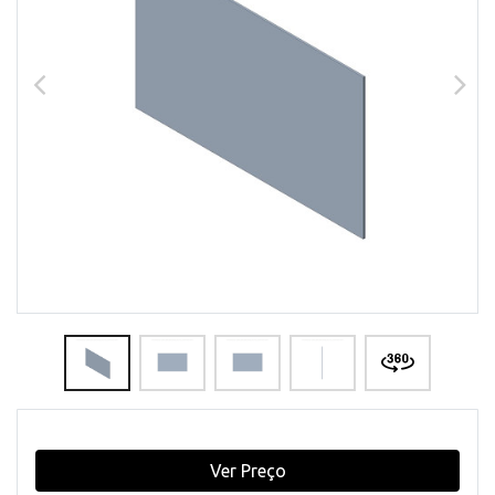
Ver Preço