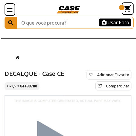
Usar Foto
DECALQUE - Case CE
Adicionar Favorito
Compartilhar
84499780
Cód./PN