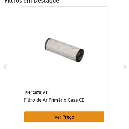
Filtros em Destaque
PN
128781A1
Filtro de Ar Primário Case CE
Ver Preço