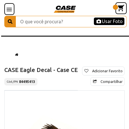
Usar Foto
CASE Eagle Decal - Case CE
Adicionar Favorito
Compartilhar
84495413
Cód./PN