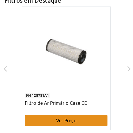
Filtros em Destaque
PN
128781A1
Filtro de Ar Primário Case CE
Ver Preço