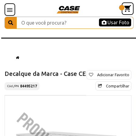
Usar Foto
Decalque da Marca - Case CE
Adicionar Favorito
Compartilhar
84495217
Cód./PN