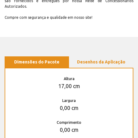
são fornecidos e entregues por nossa Rede de Concessionários
Autorizados.
Compre com segurança e qualidade em nosso site!
Dimensões do Pacote
Desenhos da Aplicação
Altura
17,00 cm
Largura
0,00 cm
Comprimento
0,00 cm