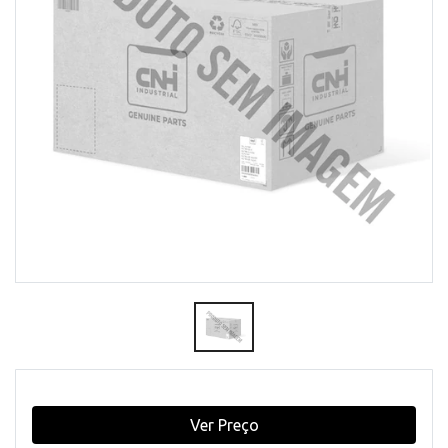
Ver Preço