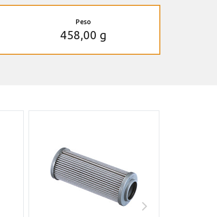
Peso
458,00 g