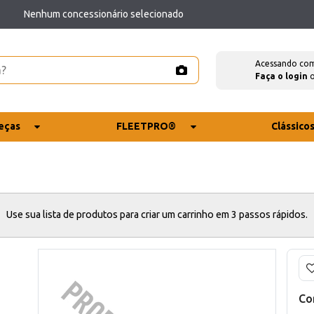
Nenhum concessionário selecionado
Acessando co
Faça o login
eças
FLEETPRO®
Clássico
Use sua lista de produtos para criar um carrinho em 3 passos rápidos.
Co