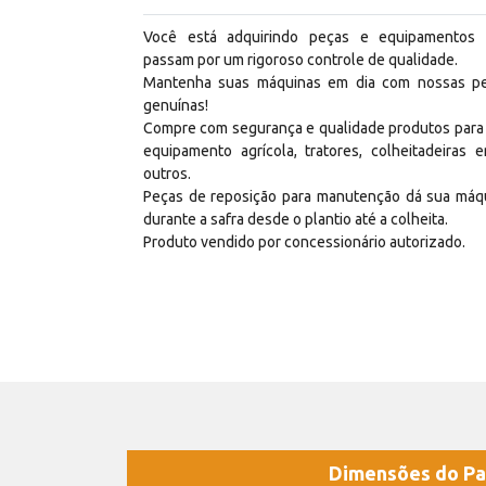
Você está adquirindo peças e equipamentos
passam por um rigoroso controle de qualidade.
Mantenha suas máquinas em dia com nossas p
genuínas!
Compre com segurança e qualidade produtos para
equipamento agrícola, tratores, colheitadeiras e
outros.
Peças de reposição para manutenção dá sua máq
durante a safra desde o plantio até a colheita.
Produto vendido por concessionário autorizado.
Dimensões do Pa