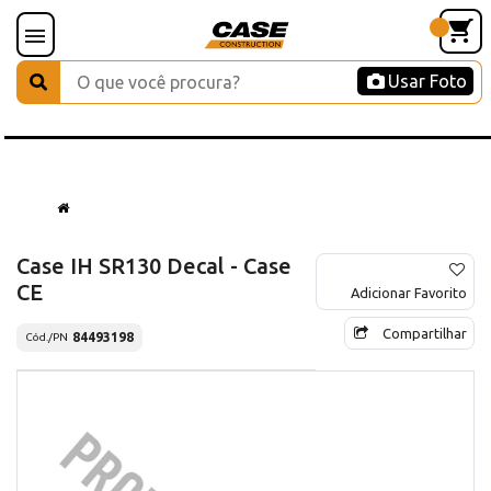
Usar Foto
Case IH SR130 Decal - Case
CE
Adicionar Favorito
Compartilhar
84493198
Cód./PN