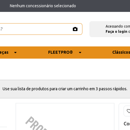
Nenhum concessionário selecionado
Acessando co
Faça o login
eças
FLEETPRO®
Clássico
Use sua lista de produtos para criar um carrinho em 3 passos rápidos.
Co