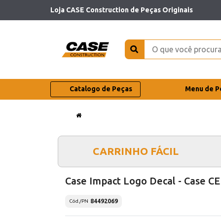
Loja CASE Construction de Peças Originais
Catalogo de Peças
Menu de P
CARRINHO FÁCIL
Case Impact Logo Decal - Case CE
84492069
Cód./PN