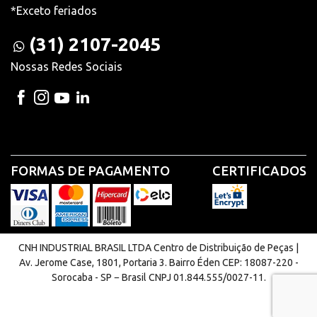
*Exceto feriados
(31) 2107-2045
Nossas Redes Sociais
FORMAS DE PAGAMENTO
CERTIFICADOS
CNH INDUSTRIAL BRASIL LTDA Centro de Distribuição de Peças |
Av. Jerome Case, 1801, Portaria 3. Bairro Éden CEP: 18087-220 -
Sorocaba - SP − Brasil CNPJ 01.844.555/0027-11.