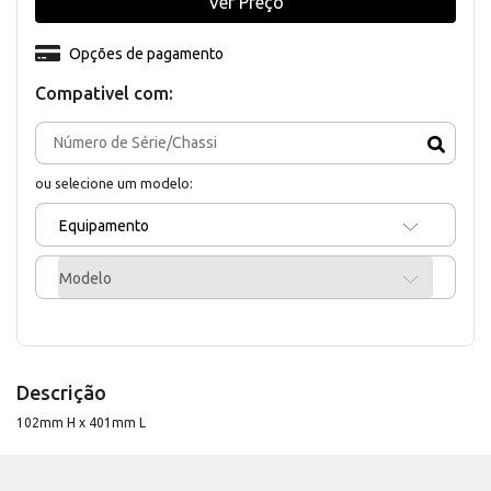
Ver Preço
Opções de pagamento
Compativel com:
ou selecione um modelo:
Equipamento
Modelo
Descrição
102mm H x 401mm L