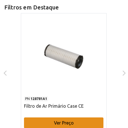
Filtros em Destaque
PN
128781A1
Filtro de Ar Primário Case CE
Ver Preço