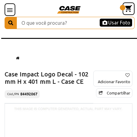
Usar Foto
Case Impact Logo Decal - 102
mm H x 401 mm L - Case CE
Adicionar Favorito
Compartilhar
84492067
Cód./PN