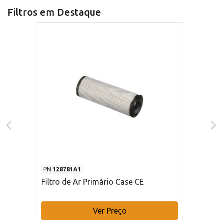
Filtros em Destaque
PN
128781A1
Filtro de Ar Primário Case CE
Ver Preço