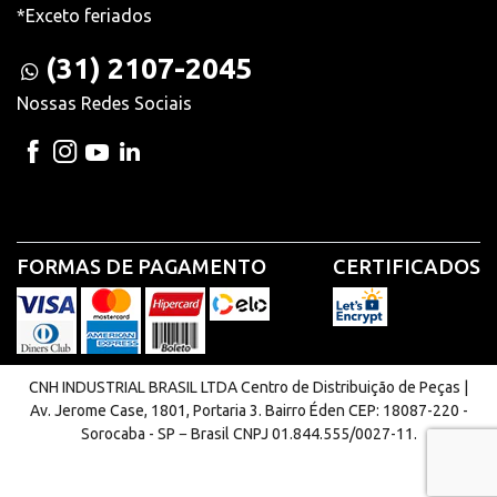
*Exceto feriados
(31) 2107-2045
Nossas Redes Sociais
FORMAS DE PAGAMENTO
CERTIFICADOS
CNH INDUSTRIAL BRASIL LTDA Centro de Distribuição de Peças |
Av. Jerome Case, 1801, Portaria 3. Bairro Éden CEP: 18087-220 -
Sorocaba - SP − Brasil CNPJ 01.844.555/0027-11.