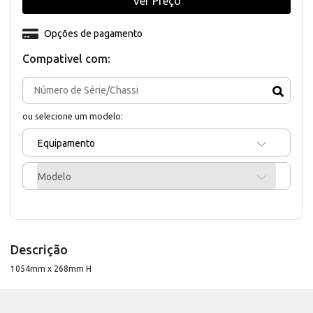
Ver Preço
Opções de pagamento
Compativel com:
ou selecione um modelo:
Equipamento
Modelo
Descrição
1054mm x 268mm H