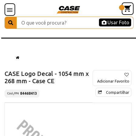
Usar Foto
CASE Logo Decal - 1054 mm x
268 mm - Case CE
Adicionar Favorito
Compartilhar
84468413
Cód./PN