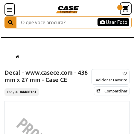
Usar Foto
Decal - www.casece.com - 436
mm x 27 mm - Case CE
Adicionar Favorito
Compartilhar
84468361
Cód./PN