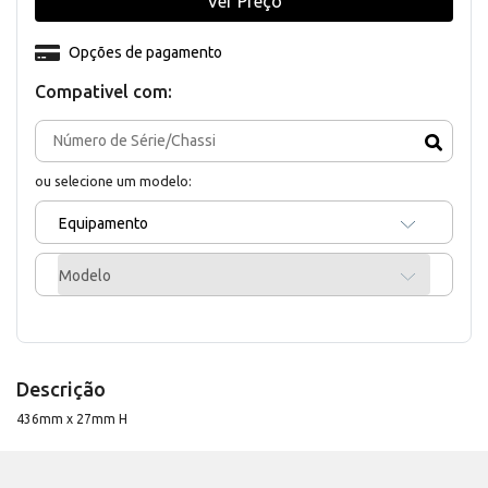
Ver Preço
Opções de pagamento
Compativel com:
ou selecione um modelo:
Equipamento
Modelo
Descrição
436mm x 27mm H