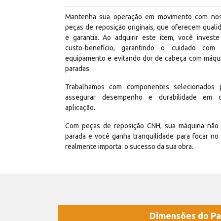
Mantenha sua operação em movimento com no
peças de reposição originais, que oferecem quali
e garantia. Ao adquirir este item, você invest
custo-benefício, garantindo o cuidado com
equipamento e evitando dor de cabeça com máqu
paradas.
Trabalhamos com componentes selecionados 
assegurar desempenho e durabilidade em 
aplicação.
Com peças de reposição CNH, sua máquina não 
parada e você ganha tranquilidade para focar no
realmente importa: o sucesso da sua obra.
Dimensões do Pa