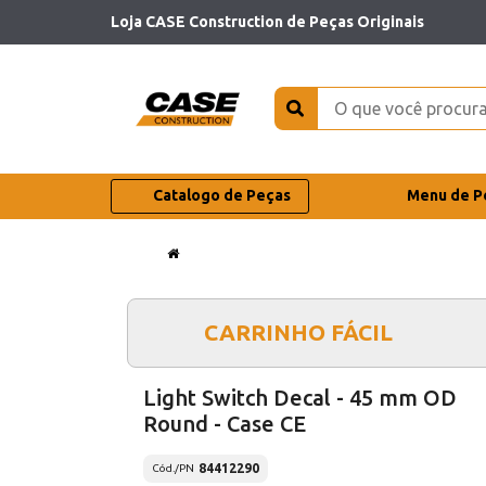
Loja CASE Construction de Peças Originais
Catalogo de Peças
Menu de P
CARRINHO FÁCIL
Light Switch Decal - 45 mm OD
Round - Case CE
84412290
Cód./PN