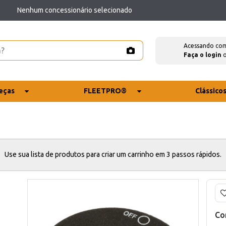
Nenhum concessionário selecionado
Acessando co
Faça o login
eças
FLEETPRO®
Clássico
Use sua lista de produtos para criar um carrinho em 3 passos rápidos.
Co