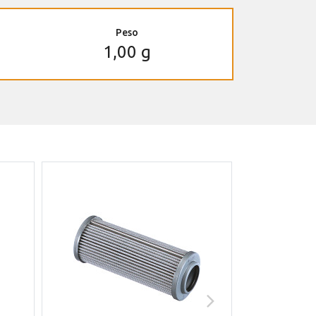
Peso
1,00 g