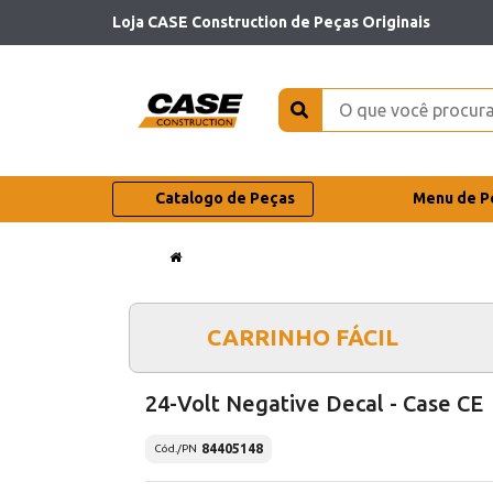
Loja CASE Construction de Peças Originais
Catalogo de Peças
Menu de P
CARRINHO FÁCIL
24-Volt Negative Decal - Case CE
84405148
Cód./PN