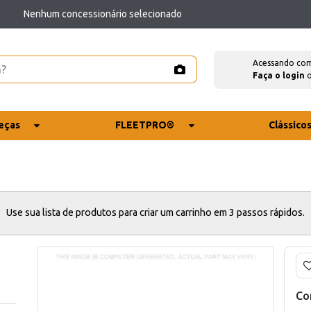
Nenhum concessionário selecionado
Acessando co
Faça o login
eças
FLEETPRO®
Clássico
Use sua lista de produtos para criar um carrinho em 3 passos rápidos.
Co