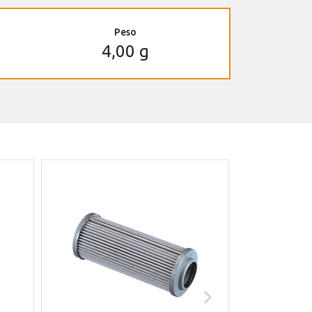
Peso
4,00 g