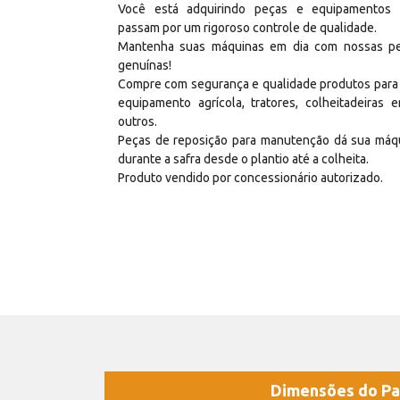
Você está adquirindo peças e equipamentos
passam por um rigoroso controle de qualidade.
Mantenha suas máquinas em dia com nossas p
genuínas!
Compre com segurança e qualidade produtos para
equipamento agrícola, tratores, colheitadeiras e
outros.
Peças de reposição para manutenção dá sua máq
durante a safra desde o plantio até a colheita.
Produto vendido por concessionário autorizado.
Dimensões do Pa