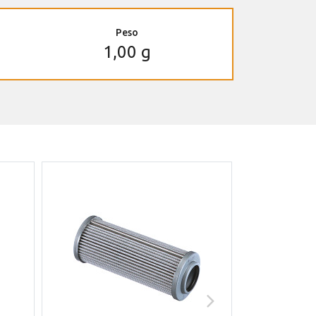
Peso
1,00 g