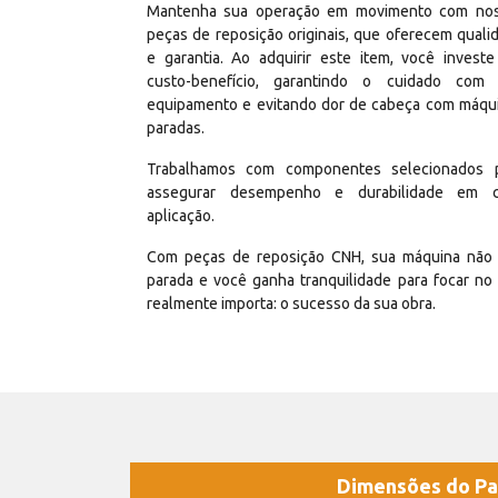
Mantenha sua operação em movimento com no
peças de reposição originais, que oferecem quali
e garantia. Ao adquirir este item, você invest
custo-benefício, garantindo o cuidado com
equipamento e evitando dor de cabeça com máqu
paradas.
Trabalhamos com componentes selecionados 
assegurar desempenho e durabilidade em 
aplicação.
Com peças de reposição CNH, sua máquina não 
parada e você ganha tranquilidade para focar no
realmente importa: o sucesso da sua obra.
Dimensões do Pa