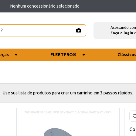
Nenhum concessionário selecionado
Acessando co
Faça o login
eças
FLEETPRO®
Clássico
Use sua lista de produtos para criar um carrinho em 3 passos rápidos.
Co