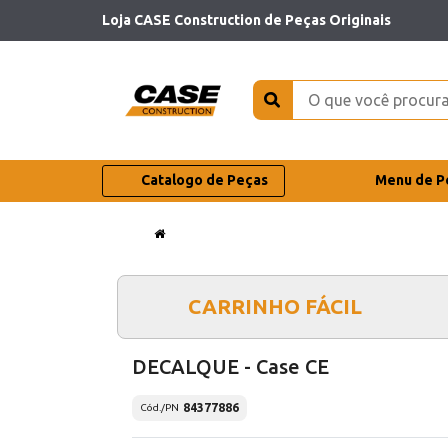
Loja CASE Construction de Peças Originais
Catalogo de Peças
Menu de P
CARRINHO FÁCIL
DECALQUE - Case CE
84377886
Cód./PN