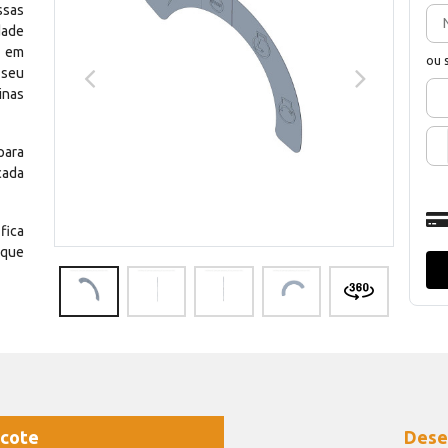
ssas
dade
e em
ou 
 seu
inas
para
cada
fica
 que
cote
Dese