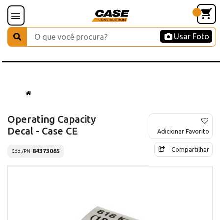
Usar Foto
Operating Capacity
Decal - Case CE
Adicionar Favorito
Compartilhar
84373065
Cód./PN