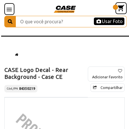
Usar Foto
CASE Logo Decal - Rear
Background - Case CE
Adicionar Favorito
Compartilhar
84350219
Cód./PN