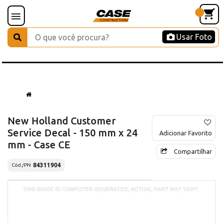
Usar Foto
New Holland Customer
Service Decal - 150 mm x 24
Adicionar Favorito
mm - Case CE
Compartilhar
84311904
Cód./PN