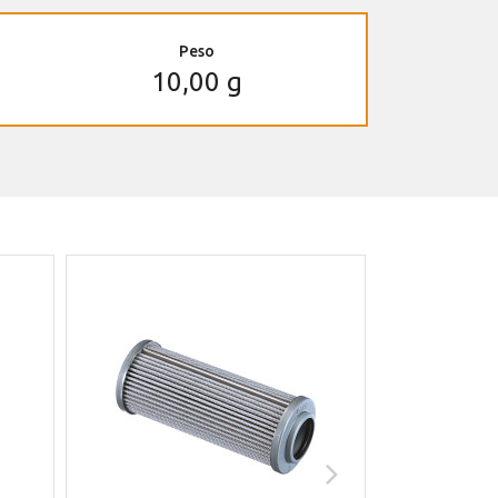
Peso
10,00 g