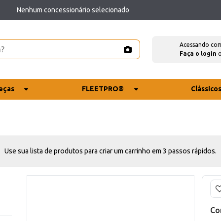
Nenhum concessionário selecionado
Acessando co
Faça o login
eças
FLEETPRO®
Clássico
Use sua lista de produtos para criar um carrinho em 3 passos rápidos.
Co