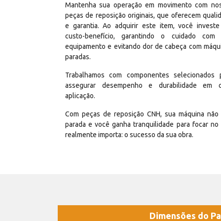
Mantenha sua operação em movimento com no
peças de reposição originais, que oferecem quali
e garantia. Ao adquirir este item, você invest
custo-benefício, garantindo o cuidado com
equipamento e evitando dor de cabeça com máqu
paradas.
Trabalhamos com componentes selecionados 
assegurar desempenho e durabilidade em 
aplicação.
Com peças de reposição CNH, sua máquina não 
parada e você ganha tranquilidade para focar no
realmente importa: o sucesso da sua obra.
Dimensões do Pa