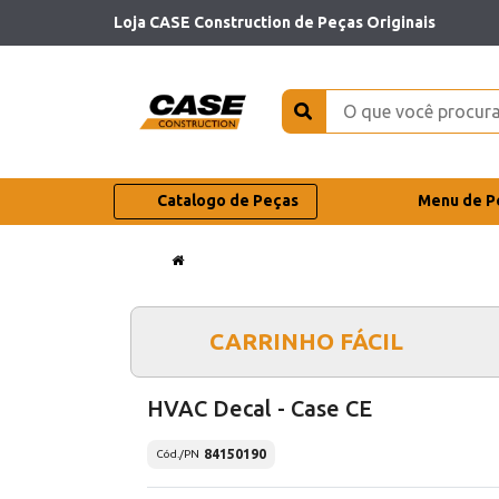
Loja CASE Construction de Peças Originais
Catalogo de Peças
Menu de P
CARRINHO FÁCIL
HVAC Decal - Case CE
84150190
Cód./PN