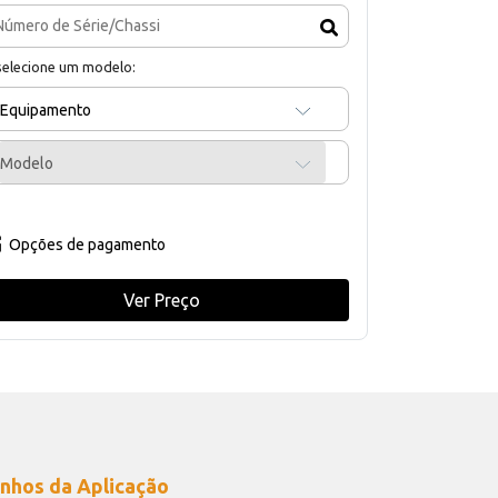
selecione um modelo:
Equipamento
Modelo
Opções de pagamento
Ver Preço
nhos da Aplicação