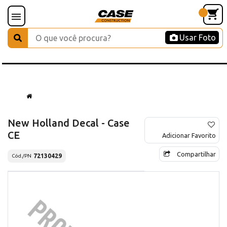
Usar Foto
New Holland Decal - Case
CE
Adicionar Favorito
Compartilhar
72130429
Cód./PN