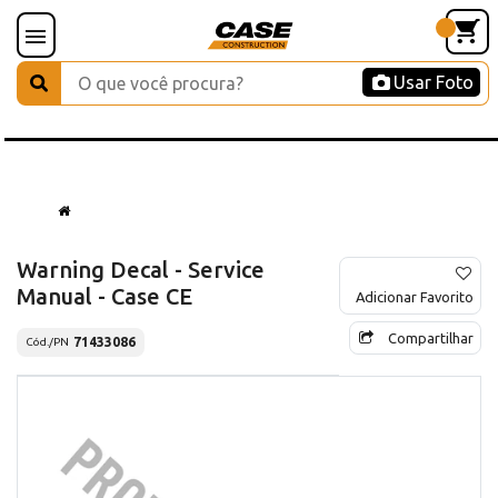
Usar Foto
Warning Decal - Service
Manual - Case CE
Adicionar Favorito
Compartilhar
71433086
Cód./PN