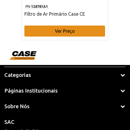
PN
128781A1
Filtro de Ar Primário Case CE
Ver Preço
Categorias
Páginas Institucionais
Sobre Nós
SAC