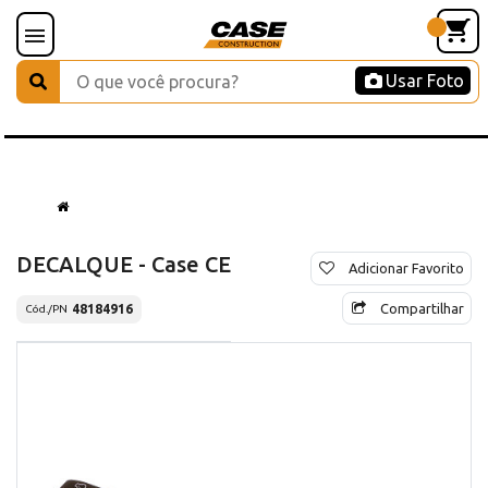
Usar Foto
DECALQUE - Case CE
Adicionar Favorito
Compartilhar
48184916
Cód./PN