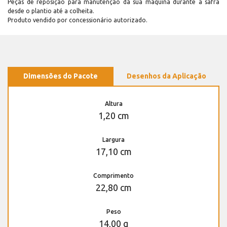
Peças de reposição para manutenção dá sua máquina durante a safra
desde o plantio até a colheita.
Produto vendido por concessionário autorizado.
Dimensões do Pacote
Desenhos da Aplicação
Altura
1,20 cm
Largura
17,10 cm
Comprimento
22,80 cm
Peso
14,00 g