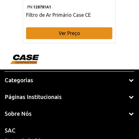
PN
128781A1
Filtro de Ar Primário Case CE
Ver Preço
Categorias
Páginas Institucionais
Sobre Nós
SAC