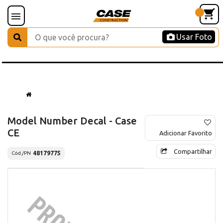
Usar Foto
Model Number Decal - Case
CE
Adicionar Favorito
Compartilhar
48179775
Cód./PN