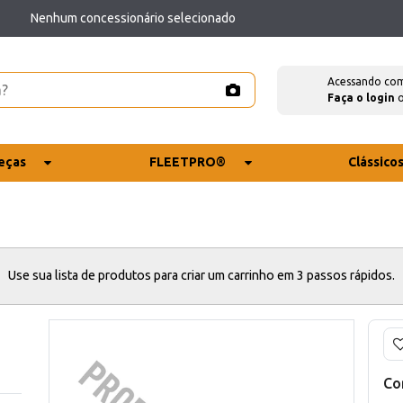
Nenhum concessionário selecionado
Acessando co
Faça o login
eças
FLEETPRO®
Clássico
Use sua lista de produtos para criar um carrinho em 3 passos rápidos.
Co