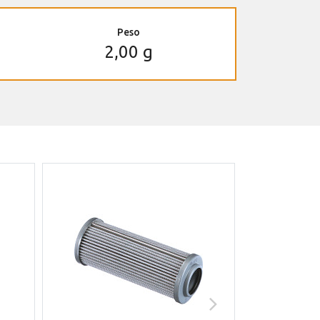
Peso
2,00 g