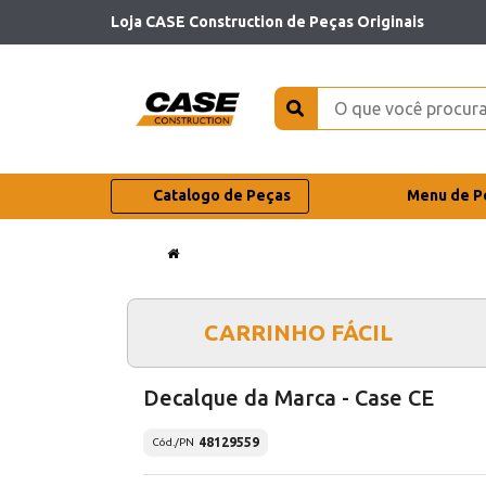
Loja CASE Construction de Peças Originais
Catalogo de Peças
Menu de P
CARRINHO FÁCIL
Decalque da Marca - Case CE
48129559
Cód./PN