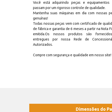
Você está adquirindo peças e equipamentos
passam por um rigoroso controle de qualidade.
Mantenha suas máquinas em dia com nossas p
genuínas!
Todas nossas peças vem com certificado de quali
de fábrica e garantia de 6 meses a partir na Nota Fi
emitida.Os nossos produtos são fornecid
entregues por nossa Rede de Concessioná
Autorizados.
Compre com segurança e qualidade em nosso site!
Dimensões do Pa